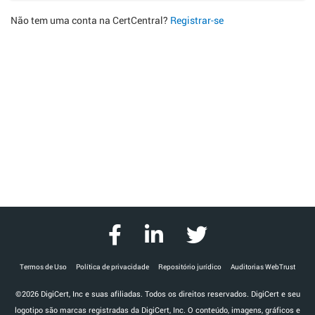
Não tem uma conta na CertCentral?
Registrar-se
Termos de Uso
Política de privacidade
Repositório jurídico
Auditorias WebTrust
©2026 DigiCert, Inc e suas afiliadas. Todos os direitos reservados. DigiCert e seu
logotipo são marcas registradas da DigiCert, Inc. O conteúdo, imagens, gráficos e